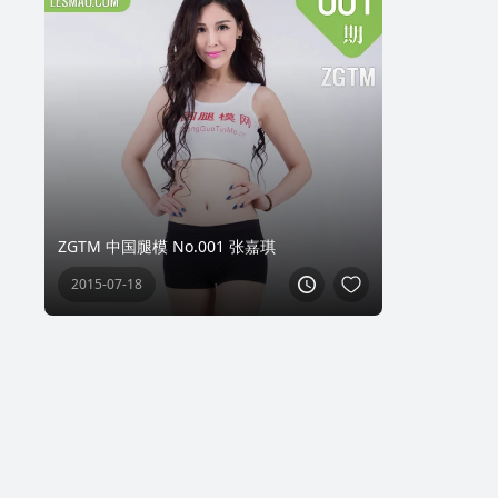
ZGTM 中国腿模 No.001 张嘉琪
2015-07-18